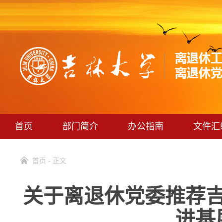
首页
部门简介
办公指南
文件汇
首页
- 正文
关于离退休党委推荐
进基