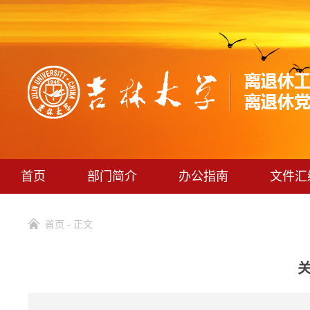
首页
部门简介
办公指南
文件汇
首页
- 正文